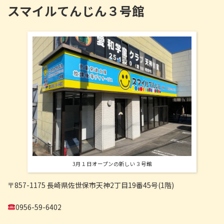
スマイルてんじん３号館
3月１日オープンの新しい３号館
〒857-1175 長崎県佐世保市天神2丁目19番45号(1階)
0956-59-6402