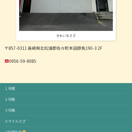
きれいなさざ
〒857-0311 長崎県北松浦郡佐々町本田原免190-3 2F
0956-59-8085
１号館
２号館
３号館
スマイルさざ
ご利用料金