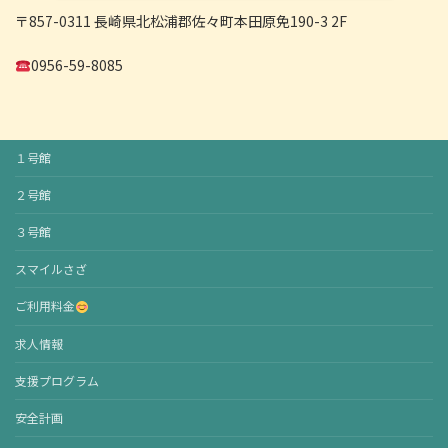
〒857-0311 長崎県北松浦郡佐々町本田原免190-3 2F
0956-59-8085
１号館
２号館
３号館
スマイルさざ
ご利用料金
求人情報
支援プログラム
安全計画