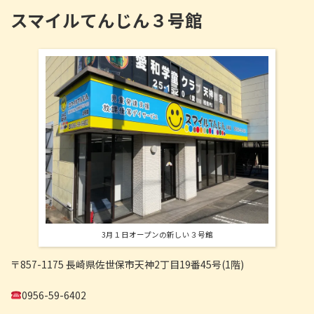
スマイルてんじん３号館
3月１日オープンの新しい３号館
〒857-1175 長崎県佐世保市天神2丁目19番45号(1階)
0956-59-6402