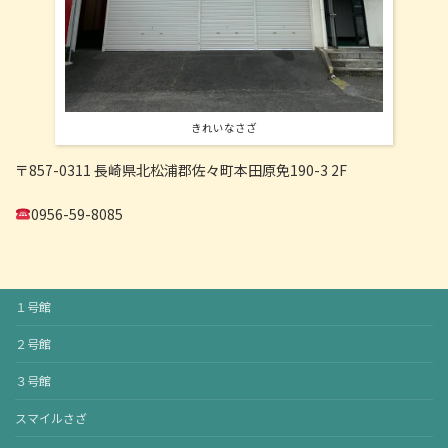
きれいなさざ
〒857-0311 長崎県北松浦郡佐々町本田原免190-3 2F
0956-59-8085
１号館
２号館
３号館
スマイルさざ