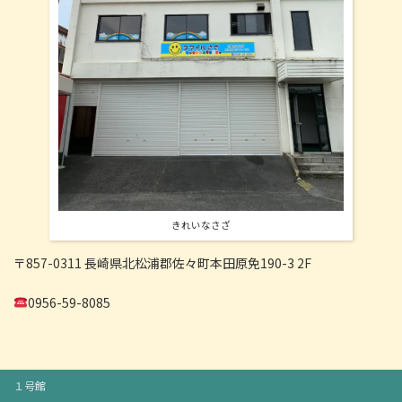
きれいなさざ
〒857-0311 長崎県北松浦郡佐々町本田原免190-3 2F
0956-59-8085
１号館