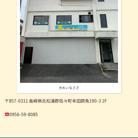
きれいなさざ
〒857-0311 長崎県北松浦郡佐々町本田原免190-3 2F
0956-59-8085