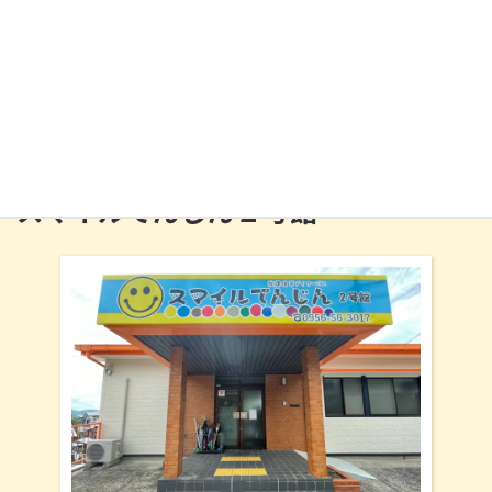
秘密基地のような１号館
〒857-1175 長崎県佐世保市天神町1094-1(1階)
0956-31-3838
スマイルてんじん２号館