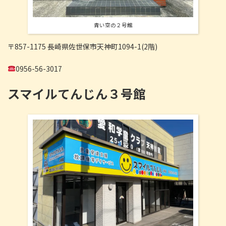
青い空の２号館
〒857-1175 長崎県佐世保市天神町1094-1(2階)
0956-56-3017
スマイルてんじん３号館