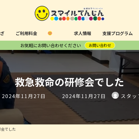
さざ
ご利用料金
求人情報
支援プログラム
お気軽にお問い合わせください
お問い合わせ
救急救命の研修会でした
最
2024年11月27日
2024年11月27日
スタッ
終
更
新
日
修会でした
時
: