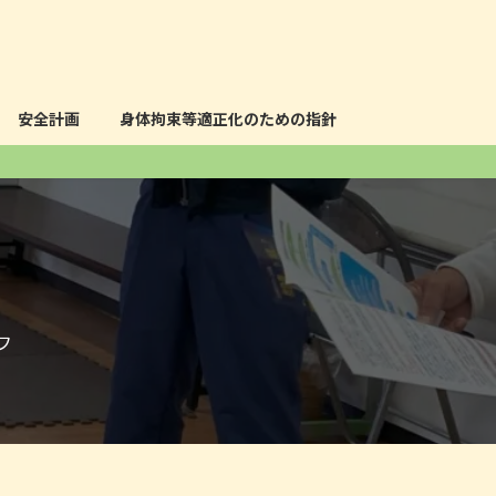
安全計画
身体拘束等適正化のための指針
フ