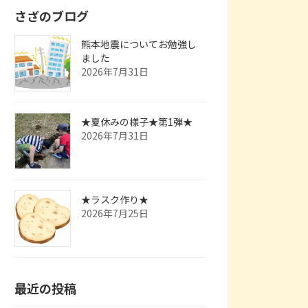
さざのブログ
熊本地震についてお勉強し
ました
2026年7月31日
★夏休みの様子★第1弾★
2026年7月31日
★ラスク作り★
2026年7月25日
最近の投稿