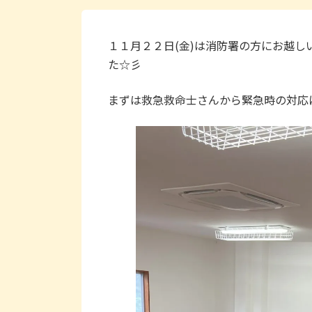
１１月２２日(金)は消防署の方にお越
た☆彡
まずは救急救命士さんから緊急時の対応