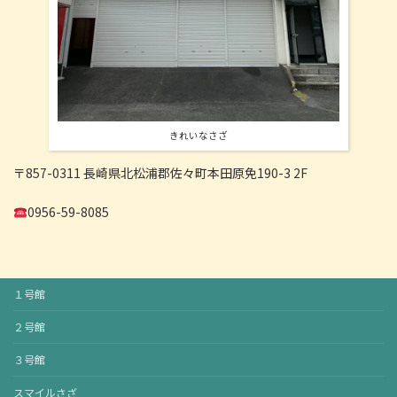
きれいなさざ
〒857-0311 長崎県北松浦郡佐々町本田原免190-3 2F
0956-59-8085
１号館
２号館
３号館
スマイルさざ