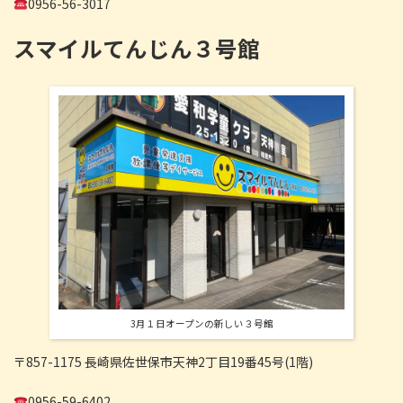
0956-56-3017
スマイルてんじん３号館
3月１日オープンの新しい３号館
〒857-1175 長崎県佐世保市天神2丁目19番45号(1階)
0956-59-6402