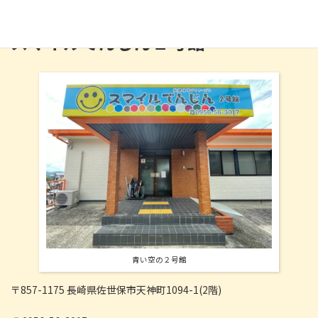
0956-31-3838
スマイルてんじん２号館
青い空の２号館
〒857-1175 長崎県佐世保市天神町1094-1(2階)