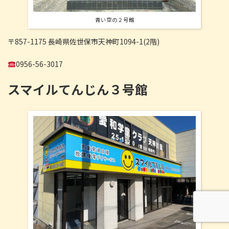
青い空の２号館
〒857-1175 長崎県佐世保市天神町1094-1(2階)
0956-56-3017
スマイルてんじん３号館