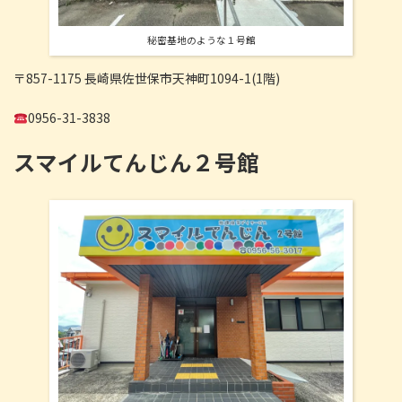
秘密基地のような１号館
〒857-1175 長崎県佐世保市天神町1094-1(1階)
0956-31-3838
スマイルてんじん２号館