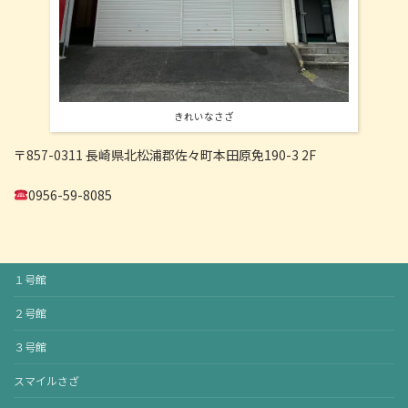
きれいなさざ
〒857-0311 長崎県北松浦郡佐々町本田原免190-3 2F
0956-59-8085
１号館
２号館
３号館
スマイルさざ