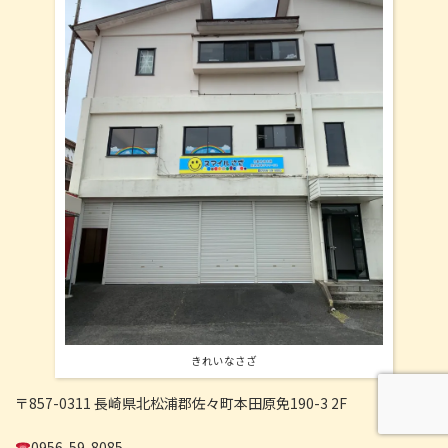
きれいなさざ
〒857-0311 長崎県北松浦郡佐々町本田原免190-3 2F
0956-59-8085