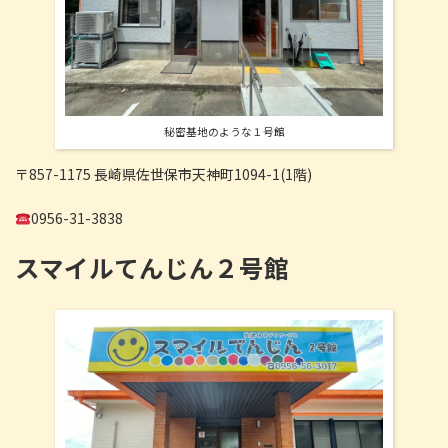
秘密基地のような１号館
〒857-1175 長崎県佐世保市天神町1094-1(1階)
0956-31-3838
スマイルてんじん２号館